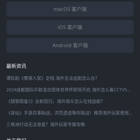
macOS 客户端
iOS 客户端
Android 客户端
最新资讯
谭松韵《蜀锦人家》定档 海外无法追剧怎么办？
2024成都国际乒联混合团体世界杯即将开启 海外怎么看CCTV5全程直播？
《猎罪图鉴2》全新回归，海外观众怎么在线追剧？
《诛仙》手游百事助战，洪荒遗迹等你挑战！推荐海外玩家使用海螺加速器畅连国服游戏
三角洲行动无法准星？海外玩家专属攻略