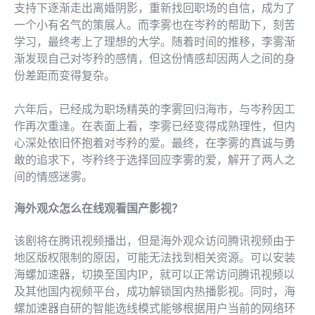
支持下逐渐走出离婚阴影，重新找回职场的自信，成为了
一个小有名气的策展人。而李雾也在岑矜的帮助下，刻苦
学习，最终考上了理想的大学。随着时间的推移，李雾渐
渐发现自己对岑矜的感情，但这份情感却因两人之间的身
份差距而变得复杂。
六年后，已经成为职场精英的李雾回归海市，与岑矜因工
作再次重逢。在表面上看，李雾已经变得成熟理性，但内
心深处依旧怀抱着对岑矜的爱。最终，在李雾的真诚与勇
敢的追求下，岑矜终于选择回应李雾的爱，解开了两人之
间的情感迷雾。
海外观众怎么在线观看国产影视？
该剧将在腾讯视频播出，但是海外观众访问腾讯视频由于
地区版权限制的原因，可能无法找到相关资源。可以安装
海螺加速器，切换至国内IP，就可以正常访问腾讯视频以
及其他国内视频平台，成功解锁国内热播影视。同时，海
螺加速器自研的智能选线模式能够根据用户当前的网络环