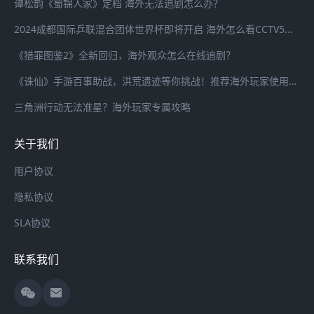
谭松韵《蜀锦人家》定档 海外无法追剧怎么办？
2024成都国际乒联混合团体世界杯即将开启 海外怎么看CCTV5全程直播？
《猎罪图鉴2》全新回归，海外观众怎么在线追剧？
《诛仙》手游百事助战，洪荒遗迹等你挑战！推荐海外玩家使用海螺加速器畅连国服游戏
三角洲行动无法准星？海外玩家专属攻略
关于我们
用户协议
隐私协议
SLA协议
联系我们