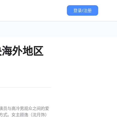
登录/注册
决海外地区
演员与高冷男观众之间的爱
方式。女主顾逸（沈月饰）