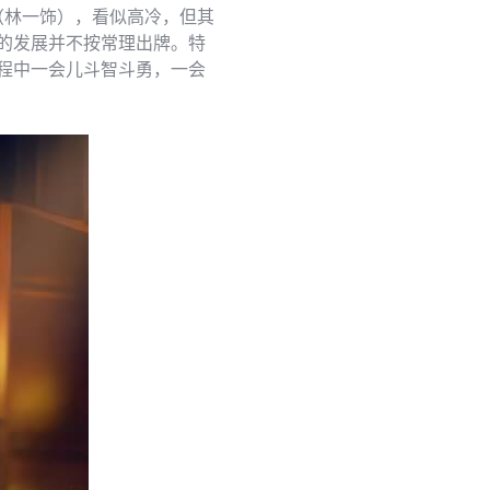
（林一饰），看似高冷，但其
的发展并不按常理出牌。特
程中一会儿斗智斗勇，一会