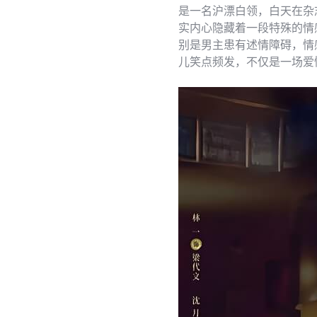
是一名沪漂白领，白天在杂
实内心隐藏着一段特殊的情
别是男主患有述情障碍，情
儿笑点频发，不仅是一场爱