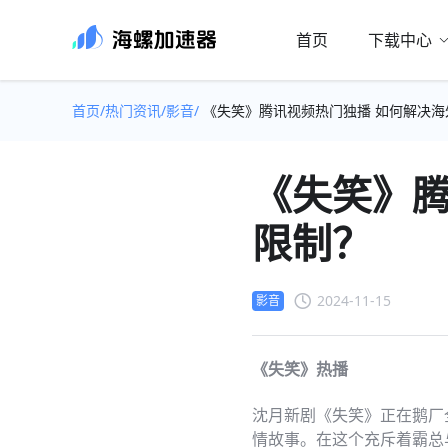
首页
下载中心
首页/
热门资讯/
影音/
《失笑》腾讯视频热门独播 如何解决海
《失笑》腾
限制？
2024-11-15
影音
《失笑》热播
沈月新剧《失笑》正在鹅厂
情故事。在这个充斥着霸总