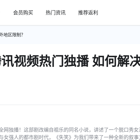
会员购买
热门资讯
推荐返利
外地区限制？
讯视频热门独播 如何解
全网独播！这部剧改编自祖乐的同名小说，讲述了一个脱口秀女
与女强人的都市剧时代，《失笑》为我们带来了一种全新的叙事