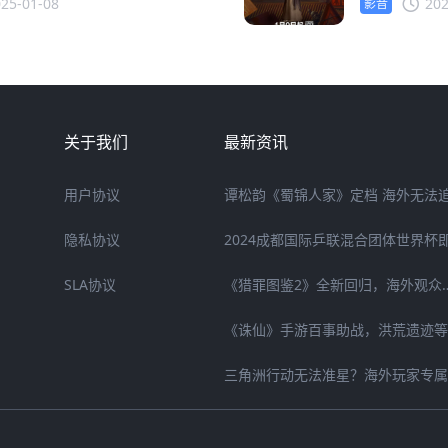
25-01-08
202
影音
关于我们
最新资讯
用户协议
隐私协议
SLA协议
《猎罪图鉴2》全新回归，