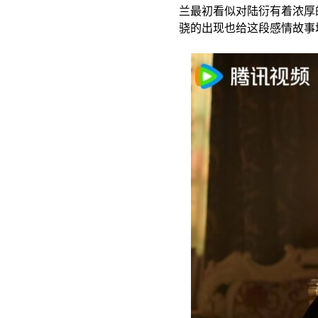
兰最初看似对陆衍有着浓厚
骁的出现也给这段感情故事