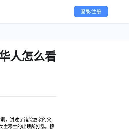
登录/注册
外华人怎么看
时期，讲述了错综复杂的父
女主穆兰的出现所打乱。穆