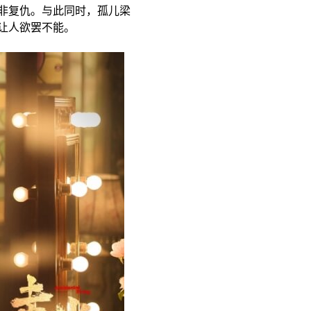
非复仇。与此同时，孤儿梁
让人欲罢不能。