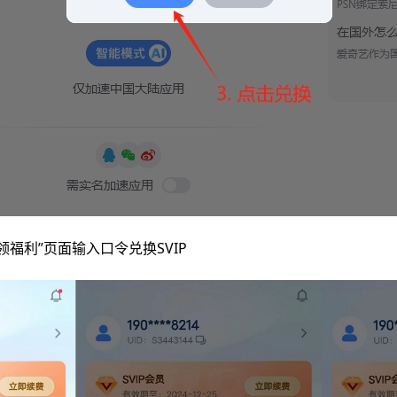
领福利”页面输入口令兑换SVIP