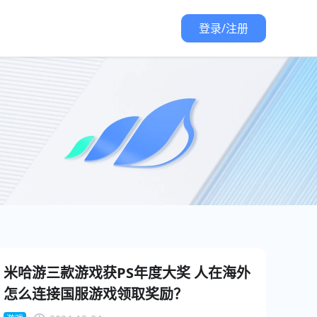
登录/注册
米哈游三款游戏获PS年度大奖 人在海外
怎么连接国服游戏领取奖励？