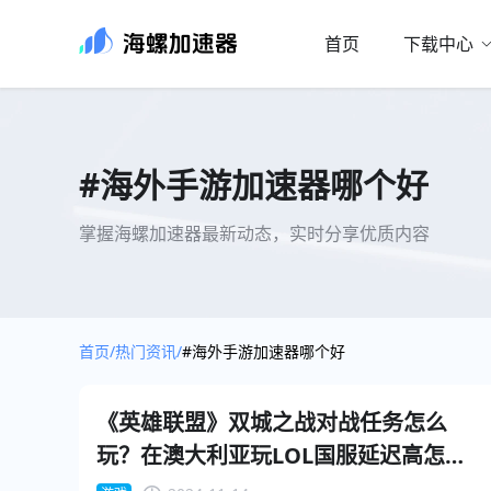
首页
下载中心
#海外手游加速器哪个好
掌握海螺加速器最新动态，实时分享优质内容
首页/
热门资讯/
#海外手游加速器哪个好
《英雄联盟》双城之战对战任务怎么
玩？在澳大利亚玩LOL国服延迟高怎么
办？