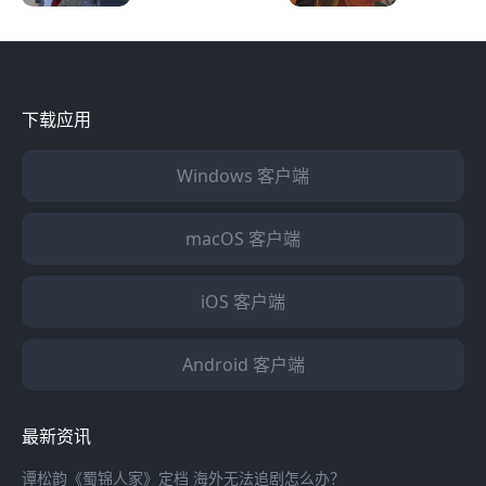
戏
戏
国外怎么玩
华人春节
和平精英？
么畅玩王
国服？
下载应用
Windows 客户端
macOS 客户端
iOS 客户端
Android 客户端
最新资讯
谭松韵《蜀锦人家》定档 海外无法追剧怎么办？