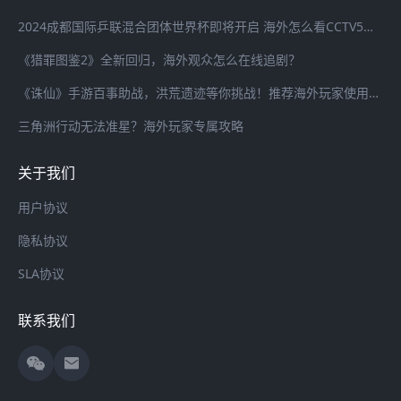
2024成都国际乒联混合团体世界杯即将开启 海外怎么看CCTV5全程直播？
《猎罪图鉴2》全新回归，海外观众怎么在线追剧？
《诛仙》手游百事助战，洪荒遗迹等你挑战！推荐海外玩家使用海螺加速器畅连国服游戏
三角洲行动无法准星？海外玩家专属攻略
关于我们
用户协议
隐私协议
SLA协议
联系我们