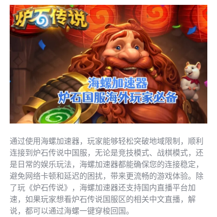
通过使用海螺加速器，玩家能够轻松突破地域限制，顺利
连接到炉石传说中国服，无论是竞技模式、战棋模式，还
是日常的娱乐玩法，海螺加速器都能确保您的连接稳定，
避免网络卡顿和延迟的困扰，带来更流畅的游戏体验。除
了玩《炉石传说》，海螺加速器还支持国内直播平台加
速，如果玩家想看炉石传说国服区的相关中文直播，解
说，都可以通过海螺一键穿梭回国。