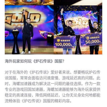
海外玩家如何玩《炉石传说》国服？
对于在海外的《炉石传说》爱好者来说，想要畅玩炉石传
说国服，常常会面临访问速度慢、游戏延迟高的问题。此
时，海螺加速器成为解决这一问题的最佳选择。作为一款
专业的游戏回国加速器，海螺加速器能够为海外玩家提供
稳定的高速连接，降低网络延迟，让你无论身处何地都能
流畅体验《炉石传说》国服的精彩内容。