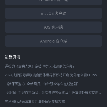
macOS 客户端
iOS 客户端
Android 客户端
最新资讯
谭松韵《蜀锦人家》定档 海外无法追剧怎么办？
2024成都国际乒联混合团体世界杯即将开启 海外怎么看CCTV5全程直播？
《猎罪图鉴2》全新回归，海外观众怎么在线追剧？
《诛仙》手游百事助战，洪荒遗迹等你挑战！推荐海外玩家使用海螺加速器畅连国服游戏
三角洲行动无法准星？海外玩家专属攻略