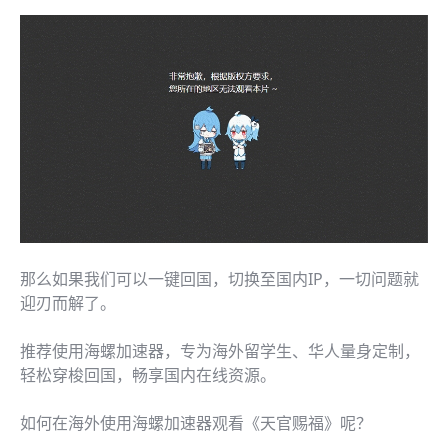
那么如果我们可以一键回国，切换至国内IP，一切问题就
迎刃而解了。
推荐使用海螺加速器，专为海外留学生、华人量身定制，
轻松穿梭回国，畅享国内在线资源。
如何在海外使用海螺加速器观看《天官赐福》呢？