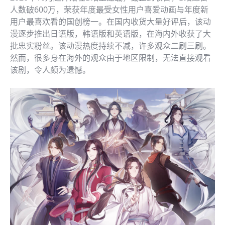
人数破600万，荣获年度最受女性用户喜爱动画与年度新
用户最喜欢看的国创榜一。在国内收货大量好评后，该动
漫逐步推出日语版，韩语版和英语版，在海内外收获了大
批忠实粉丝。该动漫热度持续不减，许多观众二刷三刷。
然而，很多身在海外的观众由于地区限制，无法直接观看
该剧，令人颇为遗憾。