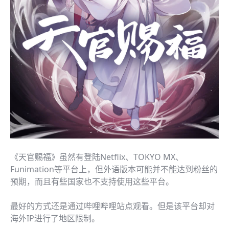
《天官赐福》虽然有登陆Netflix、TOKYO MX、
Funimation等平台上，但外语版本可能并不能达到粉丝的
预期，而且有些国家也不支持使用这些平台。
最好的方式还是通过哔哩哔哩站点观看。但是该平台却对
海外IP进行了地区限制。