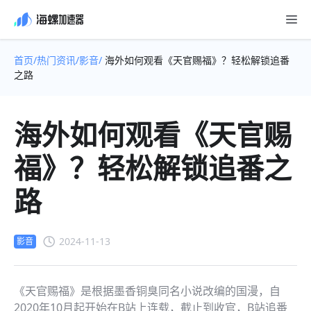
首页/
热门资讯/
影音/
海外如何观看《天官赐福》？轻松解锁追番
之路
海外如何观看《天官赐
福》？轻松解锁追番之
路
2024-11-13
影音
《天官赐福》是根据墨香铜臭同名小说改编的国漫，自
2020年10月起开始在B站上连载，截止到收官，B站追番