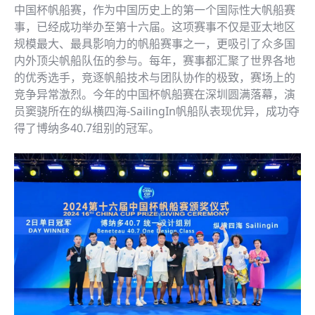
中国杯帆船赛，作为中国历史上的第一个国际性大帆船赛
事，已经成功举办至第十六届。这项赛事不仅是亚太地区
规模最大、最具影响力的帆船赛事之一，更吸引了众多国
内外顶尖帆船队伍的参与。每年，赛事都汇聚了世界各地
的优秀选手，竞逐帆船技术与团队协作的极致，赛场上的
竞争异常激烈。今年的中国杯帆船赛在深圳圆满落幕，演
员窦骁所在的纵横四海-SailingIn帆船队表现优异，成功夺
得了博纳多40.7组别的冠军。