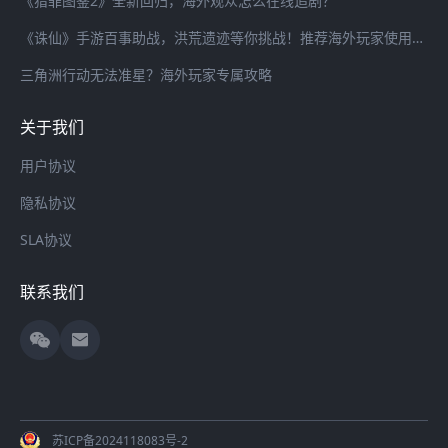
《猎罪图鉴2》全新回归，海外观众怎么在线追剧？
《诛仙》手游百事助战，洪荒遗迹等你挑战！推荐海外玩家使用海螺加速器畅连国服游戏
三角洲行动无法准星？海外玩家专属攻略
关于我们
用户协议
隐私协议
SLA协议
联系我们
苏ICP备2024118083号-2