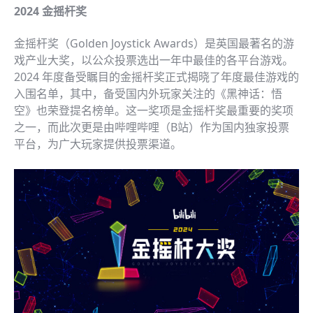
2024 金摇杆奖
金摇杆奖（Golden Joystick Awards）是英国最著名的游
戏产业大奖，以公众投票选出一年中最佳的各平台游戏。
2024 年度备受瞩目的金摇杆奖正式揭晓了年度最佳游戏的
入围名单，其中，备受国内外玩家关注的《黑神话：悟
空》也荣登提名榜单。这一奖项是金摇杆奖最重要的奖项
之一，而此次更是由哔哩哔哩（B站）作为国内独家投票
平台，为广大玩家提供投票渠道。