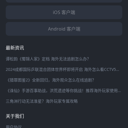
iOS 客户端
Android 客户端
最新资讯
谭松韵《蜀锦人家》定档 海外无法追剧怎么办？
2024成都国际乒联混合团体世界杯即将开启 海外怎么看CCTV5全程直播？
《猎罪图鉴2》全新回归，海外观众怎么在线追剧？
《诛仙》手游百事助战，洪荒遗迹等你挑战！推荐海外玩家使用海螺加速器畅连国服游戏
三角洲行动无法准星？海外玩家专属攻略
关于我们
用户协议