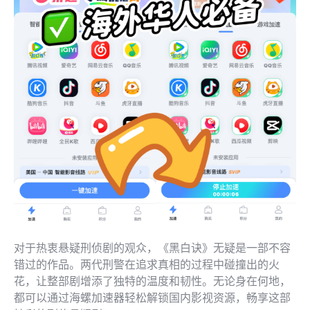
对于热衷悬疑刑侦剧的观众，《黑白诀》无疑是一部不容
错过的作品。两代刑警在追求真相的过程中碰撞出的火
花，让整部剧增添了独特的温度和韧性。无论身在何地，
都可以通过海螺加速器轻松解锁国内影视资源，畅享这部