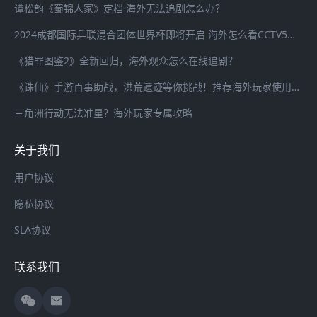
谭松韵《蜀锦人家》定档 海外无法追剧怎么办？
2024成都国际乒联混合团体世界杯即将开启 海外怎么看CCTV5全程直播？
《猎罪图鉴2》全新回归，海外观众怎么在线追剧？
《诛仙》手游百事助战，洪荒遗迹等你挑战！推荐海外玩家使用海螺加速器畅连国服游戏
三角洲行动无法准星？海外玩家专属攻略
关于我们
用户协议
隐私协议
SLA协议
联系我们