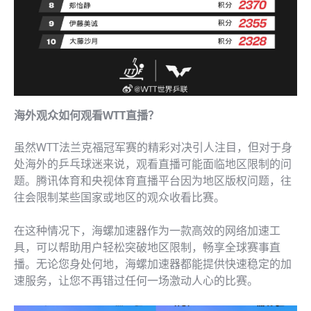
海外观众如何观看WTT直播？
虽然WTT法兰克福冠军赛的精彩对决引人注目，但对于身
处海外的乒乓球迷来说，观看直播可能面临地区限制的问
题。腾讯体育和央视体育直播平台因为地区版权问题，往
往会限制某些国家或地区的观众收看比赛。
在这种情况下，海螺加速器作为一款高效的网络加速工
具，可以帮助用户轻松突破地区限制，畅享全球赛事直
播。无论您身处何地，海螺加速器都能提供快速稳定的加
速服务，让您不再错过任何一场激动人心的比赛。