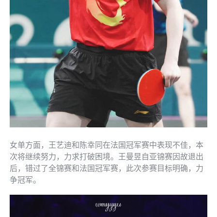
女单方面，王艺迪和陈幸同在法国冠军赛中表现不佳，本
次将继续努力，力求打破困境。王曼昱自亚锦赛因故退出
后，错过了全锦赛和法国冠军赛，此次参赛目标明确，力
争冠军。