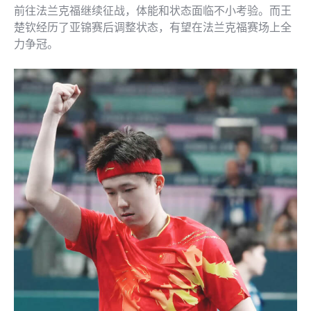
前往法兰克福继续征战，体能和状态面临不小考验。而王
楚钦经历了亚锦赛后调整状态，有望在法兰克福赛场上全
力争冠。