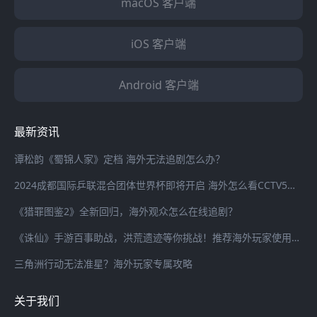
macOS 客户端
iOS 客户端
Android 客户端
最新资讯
谭松韵《蜀锦人家》定档 海外无法追剧怎么办？
2024成都国际乒联混合团体世界杯即将开启 海外怎么看CCTV5全程直播？
《猎罪图鉴2》全新回归，海外观众怎么在线追剧？
《诛仙》手游百事助战，洪荒遗迹等你挑战！推荐海外玩家使用海螺加速器畅连国服游戏
三角洲行动无法准星？海外玩家专属攻略
关于我们