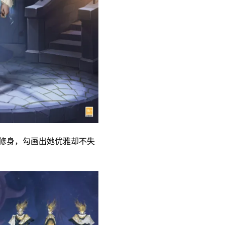
服修身，勾画出她优雅却不失