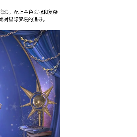
的海浪，配上金色头冠和复杂
她对星际梦境的追寻。