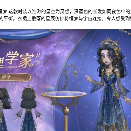
” 恒梦 这款时装以浩渺的星空为灵感，深蓝色的长发如同夜色中
的平衡。衣裙上散落的星辰仿佛将恒梦与宇宙连接，令人感受到