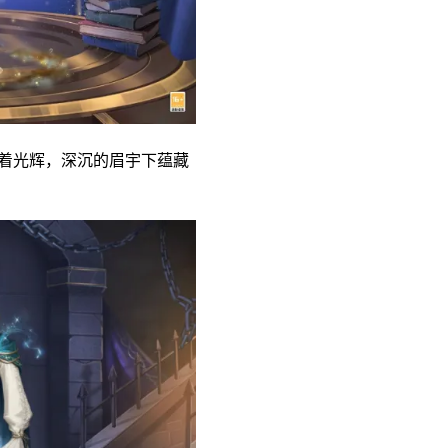
发着光辉，深沉的眉宇下蕴藏