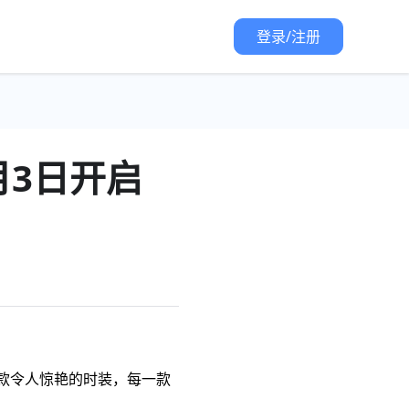
登录/注册
月3日开启
款令人惊艳的时装，每一款