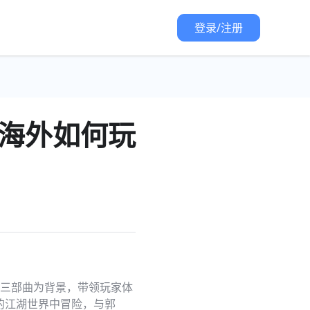
登录/注册
海外如何玩
雕三部曲为背景，带领玩家体
的江湖世界中冒险，与郭