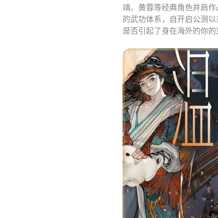
靖、黄蓉等经典角色并肩作
的武功体系，自开启公测以
是否引起了身在海外的你的