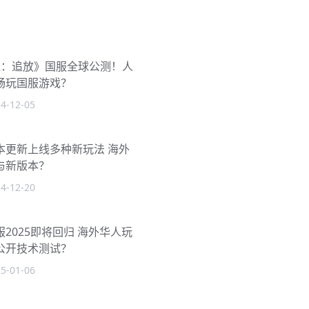
2：追放》国服全球公测！人
畅玩国服游戏？
4-12-05
本更新上线多种新玩法 海外
与新版本？
4-12-20
2025即将回归 海外华人玩
公开技术测试？
5-01-06