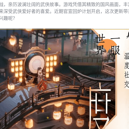
战，亲历波澜壮阔的武侠故事。游戏凭借其精致的国风画面，丰
来深受武侠爱好者的喜爱。近期官宣回炉计划开启，这次更新带
兴趣呢？