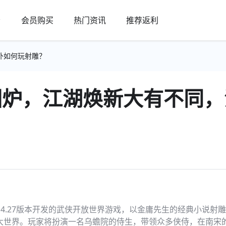
会员购买
热门资讯
推荐返利
外如何玩射雕？
回炉，江湖焕新大有不同，
E4.27版本开发的武侠开放世界游戏，以金庸先生的经典小说射
宏大世界。玩家将扮演一名乌蟾院的侍生，带领众多侠侍，在南宋