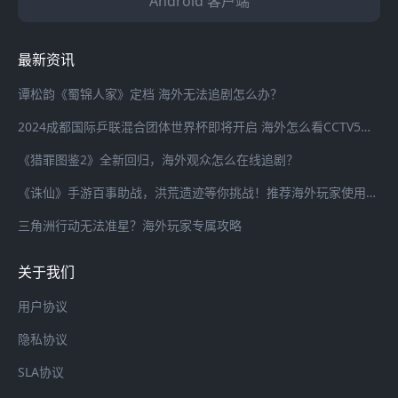
Android 客户端
最新资讯
谭松韵《蜀锦人家》定档 海外无法追剧怎么办？
2024成都国际乒联混合团体世界杯即将开启 海外怎么看CCTV5全程直播？
《猎罪图鉴2》全新回归，海外观众怎么在线追剧？
《诛仙》手游百事助战，洪荒遗迹等你挑战！推荐海外玩家使用海螺加速器畅连国服游戏
三角洲行动无法准星？海外玩家专属攻略
关于我们
用户协议
隐私协议
SLA协议