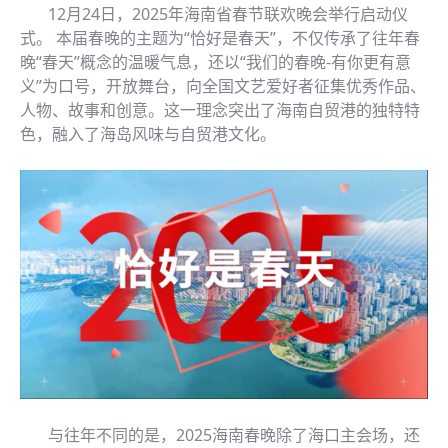
12月24日，2025年海南省春节联欢晚会举行启动仪
式。 本届春晚的主题为“恰好是春天”，不仅传承了往年春
晚“春天”概念的温暖气息，还以“我们的春晚-有你更有意
义”为口号，开放舞台，向全国文艺爱好者征集优秀作品、
人物、故事和创意。这一理念突出了海南自贸港的独特特
色，融入了海岛风味与自贸港文化。
与往年不同的是，2025海南春晚除了海口主会场，还