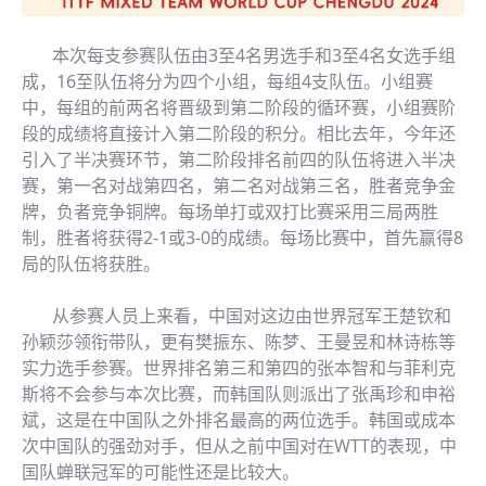
本次每支参赛队伍由3至4名男选手和3至4名女选手组
成，16至队伍将分为四个小组，每组4支队伍。小组赛
中，每组的前两名将晋级到第二阶段的循环赛，小组赛阶
段的成绩将直接计入第二阶段的积分。相比去年，今年还
引入了半决赛环节，第二阶段排名前四的队伍将进入半决
赛，第一名对战第四名，第二名对战第三名，胜者竞争金
牌，负者竞争铜牌。每场单打或双打比赛采用三局两胜
制，胜者将获得2-1或3-0的成绩。每场比赛中，首先赢得8
局的队伍将获胜。
从参赛人员上来看，中国对这边由世界冠军王楚钦和
孙颖莎领衔带队，更有樊振东、陈梦、王曼昱和林诗栋等
实力选手参赛。世界排名第三和第四的张本智和与菲利克
斯将不会参与本次比赛，而韩国队则派出了张禹珍和申裕
斌，这是在中国队之外排名最高的两位选手。韩国或成本
次中国队的强劲对手，但从之前中国对在WTT的表现，中
国队蝉联冠军的可能性还是比较大。