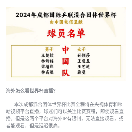
海外怎么看世界杯直播？
本次成都混合团体世界杯比赛全程将在央视体育和咪
咕视频平台直播，球迷们可以关注比赛赛程，即使观看直
播。但是这两个平台对海外IP有限制，无法直接观看，或
者能观看，但是延迟很高。