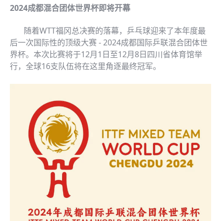
2024成都混合团体世界杯即将开幕
随着WTT福冈总决赛的落幕，乒乓球迎来了本年度最
后一次国际性的顶级大赛 - 2024成都国际乒联混合团体世
界杯。本次比赛将于12月1日至12月8日四川省体育馆举
行，全球16支队伍将在这里角逐最终冠军。