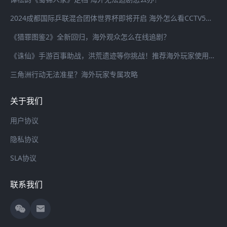
2024成都国际乒联混合团体世界杯即将开启 海外怎么看CCTV5全程直播？
《猎罪图鉴2》全新回归，海外观众怎么在线追剧？
《诛仙》手游百事助战，洪荒遗迹等你挑战！推荐海外玩家使用海螺加速器畅连国服游戏
三角洲行动无法准星？海外玩家专属攻略
关于我们
用户协议
隐私协议
SLA协议
联系我们