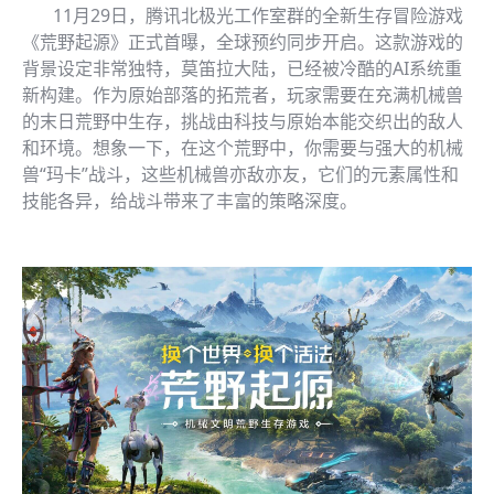
11月29日，腾讯北极光工作室群的全新生存冒险游戏
《荒野起源》正式首曝，全球预约同步开启。这款游戏的
背景设定非常独特，莫笛拉大陆，已经被冷酷的AI系统重
新构建。作为原始部落的拓荒者，玩家需要在充满机械兽
的末日荒野中生存，挑战由科技与原始本能交织出的敌人
和环境。想象一下，在这个荒野中，你需要与强大的机械
兽“玛卡”战斗，这些机械兽亦敌亦友，它们的元素属性和
技能各异，给战斗带来了丰富的策略深度。