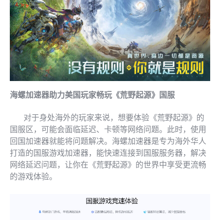
海螺加速器助力美国玩家畅玩《荒野起源》国服
对于身处海外的玩家来说，想要体验《荒野起源》的
国服区，可能会面临延迟、卡顿等网络问题。此时，使用
回国加速器就能将问题解决。海螺加速器是专为海外华人
打造的国服游戏加速器，能快速连接到国服服务器，解决
网络延迟问题，让你在《荒野起源》的世界中享受更流畅
的游戏体验。