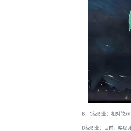
B、C级职业：相对较弱
D级职业：目前，唤魔师（