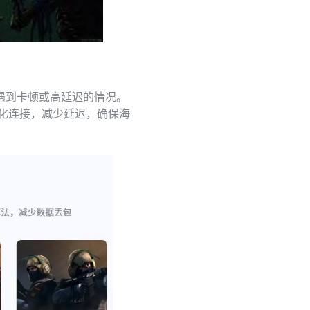
遇到卡顿或高延迟的情况。
化连接，减少延迟，确保海