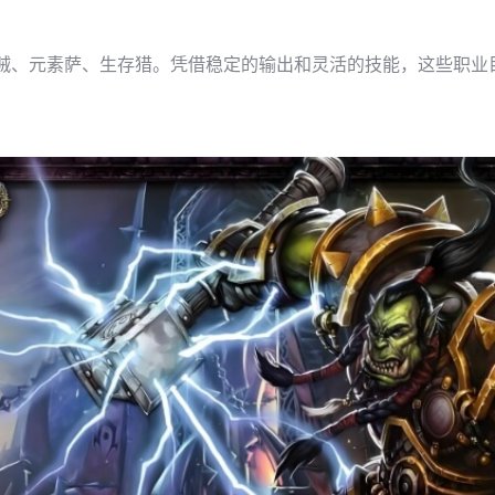
、元素萨、生存猎。凭借稳定的输出和灵活的技能，这些职业目