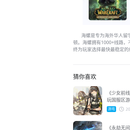
海螺是专为海外华人留学生
顿。海螺拥有1000+线
终为玩家选择最快最稳定的
猜你喜欢
《少女前线
玩国服区游
20
游戏
《永劫无间