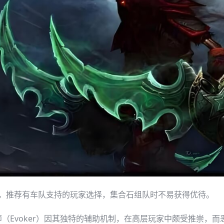
，推荐有车队支持的玩家选择，集合石组队时不易获得优待。
Evoker）因其独特的辅助机制，在高层玩家中颇受推崇，而