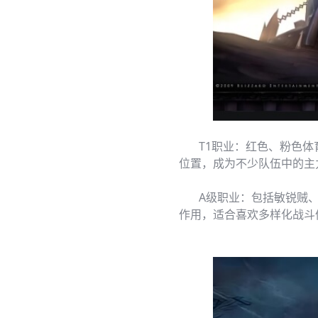
T1职业：红色、粉色体育
位置，成为不少队伍中的主
A级职业：包括敏锐贼、恶
作用，适合喜欢多样化战斗