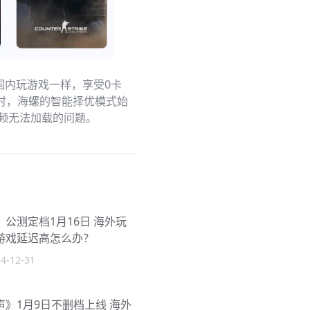
内玩游戏一样，享受0卡
同时，海螺的智能择优模式始
频无法加载的问题。
公测定档1月16日 海外玩
游戏延迟高怎么办？
4-12-31
》1月9日不删档上线 海外