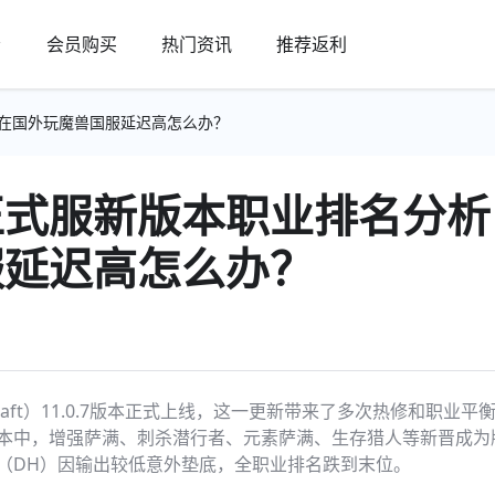
会员购买
热门资讯
推荐返利
人在国外玩魔兽国服延迟高怎么办？
式服新版本职业排名分析
服延迟高怎么办？
Warcraft）11.0.7版本正式上线，这一更新带来了多次热修和职
本中，增强萨满、刺杀潜行者、元素萨满、生存猎人等新晋成为
（DH）因输出较低意外垫底，全职业排名跌到末位。