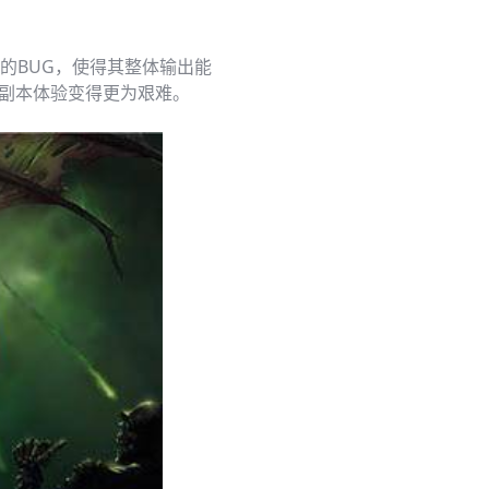
的BUG，使得其整体输出能
的副本体验变得更为艰难。