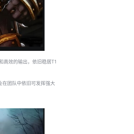
和高效的输出，依旧稳居T1
业在团队中依旧可发挥强大