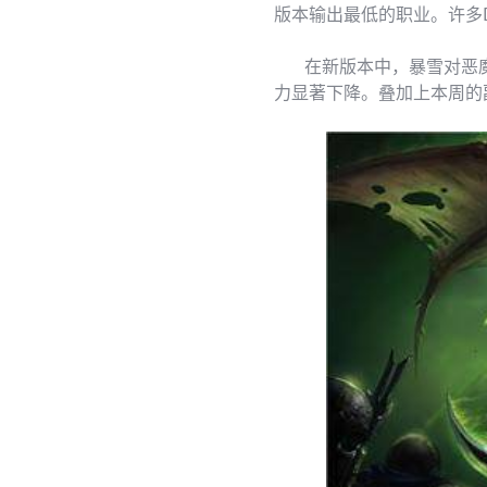
版本输出最低的职业。许多
在新版本中，暴雪对恶魔猎
力显著下降。叠加上本周的副