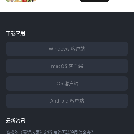
程
程
原神国服
区！
下载应用
Windows 客户端
macOS 客户端
iOS 客户端
Android 客户端
最新资讯
谭松韵《蜀锦人家》定档 海外无法追剧怎么办？