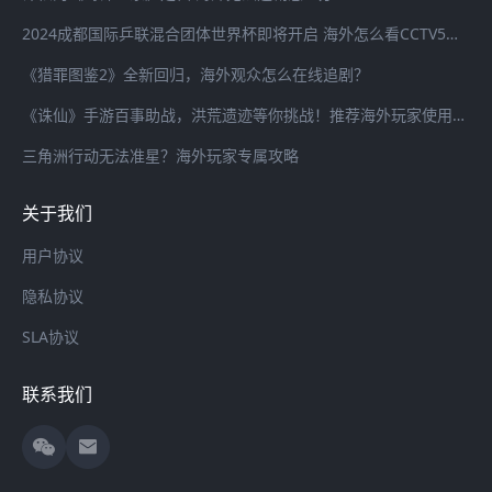
2024成都国际乒联混合团体世界杯即将开启 海外怎么看CCTV5全程直播？
《猎罪图鉴2》全新回归，海外观众怎么在线追剧？
《诛仙》手游百事助战，洪荒遗迹等你挑战！推荐海外玩家使用海螺加速器畅连国服游戏
三角洲行动无法准星？海外玩家专属攻略
关于我们
用户协议
隐私协议
SLA协议
联系我们